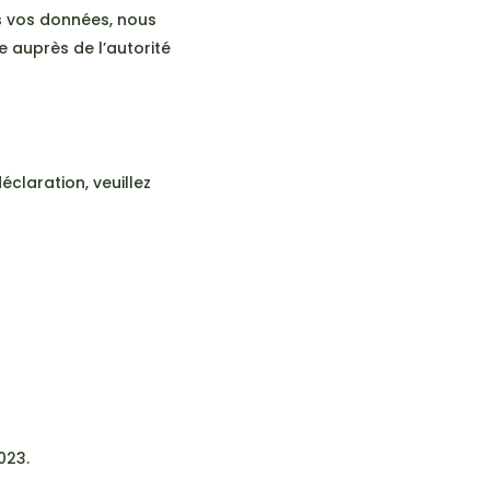
ns vos données, nous
 auprès de l’autorité
claration, veuillez
023.