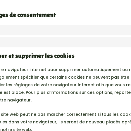
ages de consentement
ver et supprimer les cookies
otre navigateur internet pour supprimer automatiquement ou
alement spécifier que certains cookies ne peuvent pas être 
ier les réglages de votre navigateur Internet afin que vous 
e est placé. Pour plus d’informations sur ces options, report
tre navigateur.
e site web peut ne pas marcher correctement si tous les cooki
kies dans votre navigateur, ils seront de nouveau placés ap
 notre site web.