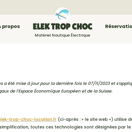
ELEK TROP CHOC
A propos
Réservati
s a été mise à jour pour la dernière fois le 07/11/2023 et s’appli
aux de l’Espace Économique Européen et de la Suisse.
elek-trop-choc-location.fr
(ci-après : « le site web ») utilise 
simplification, toutes ces technologies sont désignées par le