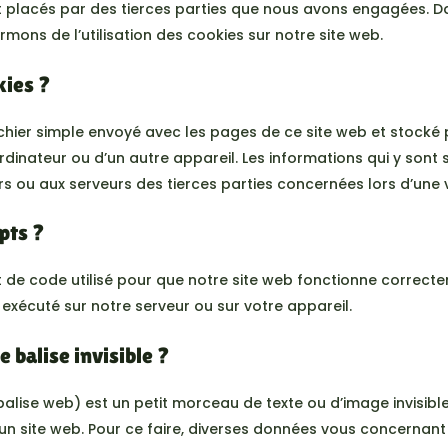
 placés par des tierces parties que nous avons engagées. D
mons de l’utilisation des cookies sur notre site web.
kies ?
fichier simple envoyé avec les pages de ce site web et stocké 
rdinateur ou d’un autre appareil. Les informations qui y sont
 ou aux serveurs des tierces parties concernées lors d’une vi
ipts ?
t de code utilisé pour que notre site web fonctionne correct
 exécuté sur notre serveur ou sur votre appareil.
 balise invisible ?
 balise web) est un petit morceau de texte ou d’image invisible 
r un site web. Pour ce faire, diverses données vous concernant