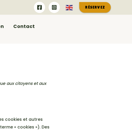
RÉSERVEZ
on
Contact
que aux citoyens et aux
des cookies et autres
 terme « cookies »). Des