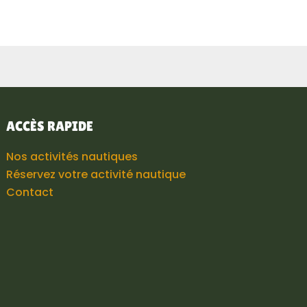
ACCÈS RAPIDE
Nos activités nautiques
Réservez votre activité nautique
Contact