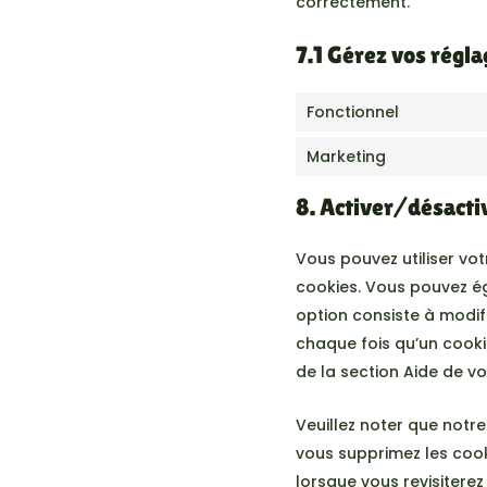
correctement.
7.1 Gérez vos régl
Fonctionnel
Marketing
8. Activer/désacti
Vous pouvez utiliser v
cookies. Vous pouvez ég
option consiste à modif
chaque fois qu’un cooki
de la section Aide de vo
Veuillez noter que notr
vous supprimez les coo
lorsque vous revisiterez