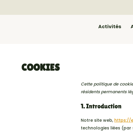
Aller
au
contenu
Activités
COOKIES
Cette politique de cookie
résidents permanents lég
1. Introduction
Notre site web,
https://
technologies liées (par 