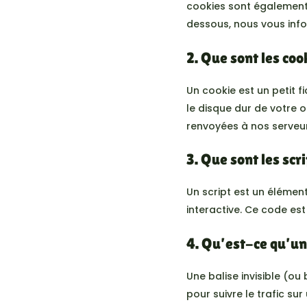
cookies sont également
dessous, nous vous infor
2. Que sont les coo
Un cookie est un petit 
le disque dur de votre o
renvoyées à nos serveurs
3. Que sont les scr
Un script est un élémen
interactive. Ce code est
4. Qu’est-ce qu’une
Une balise invisible (ou
pour suivre le trafic su