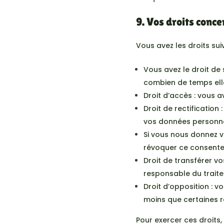
9. Vos droits conc
Vous avez les droits su
Vous avez le droit de
combien de temps ell
Droit d’accès : vous 
Droit de rectification
vos données personne
Si vous nous donnez v
révoquer ce consente
Droit de transférer v
responsable du traite
Droit d’opposition :
moins que certaines ra
Pour exercer ces droits