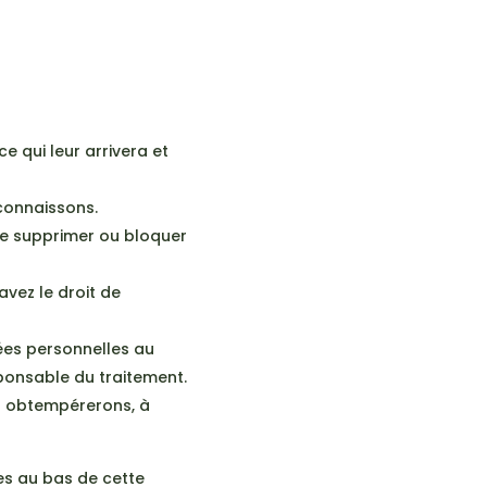
e qui leur arrivera et
connaissons.
ire supprimer ou bloquer
vez le droit de
ées personnelles au
sponsable du traitement.
s obtempérerons, à
ées au bas de cette