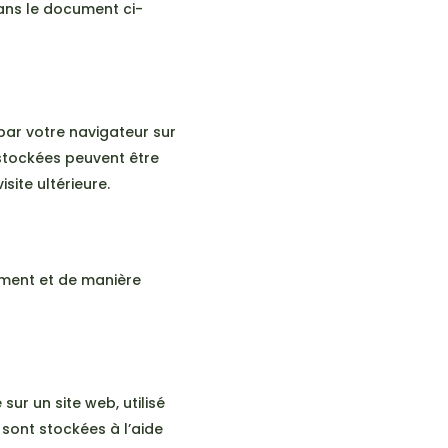
ans le document ci-
par votre navigateur sur
 stockées peuvent être
site ultérieure.
ement et de manière
sur un site web, utilisé
 sont stockées à l’aide