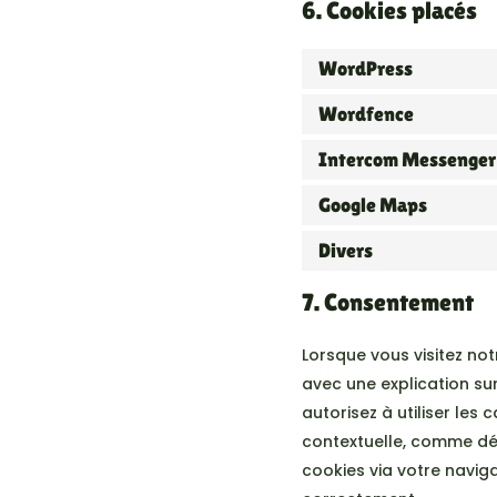
6. Cookies placés
WordPress
Wordfence
Intercom Messenger
Google Maps
Divers
7. Consentement
Lorsque vous visitez no
avec une explication sur
autorisez à utiliser les
contextuelle, comme déc
cookies via votre naviga