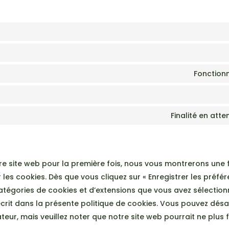
Fonctionn
Finalité en att
tre site web pour la première fois, nous vous montrerons une 
 les cookies. Dès que vous cliquez sur « Enregistrer les préfé
 catégories de cookies et d’extensions que vous avez sélectio
rit dans la présente politique de cookies. Vous pouvez désacti
teur, mais veuillez noter que notre site web pourrait ne plus