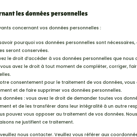
ernant les données personnelles
ivants concernant vos données personnelles :
 savoir pourquoi vos données personnelles sont nécessaires, c
es seront conservées.
avez le droit d’accéder à vos données personnelles que nous 
 : vous avez le droit à tout moment de compléter, corriger, fa
lles.
otre consentement pour le traitement de vos données, vous a
ment et de faire supprimer vos données personnelles.
os données : vous avez le droit de demander toutes vos donn
ment et de les transférer dans leur intégralité à un autre re
 vous pouvez vous opposer au traitement de vos données. Nou
isons ne justifient ce traitement.
, veuillez nous contacter. Veuillez vous référer aux coordonn