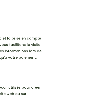
b et la prise en compte
us facilitons la visite
mes informations lors de
squ’à votre paiement.
al, utilisés pour créer
 site web ou sur