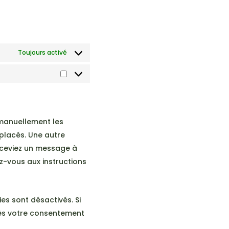
Toujours activé
Marketing
 manuellement les
placés. Une autre
receviez un message à
ez-vous aux instructions
es sont désactivés. Si
rès votre consentement