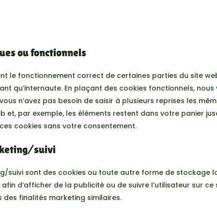
ques ou fonctionnels
nt le fonctionnement correct de certaines parties du site we
nt qu’internaute. En plaçant des cookies fonctionnels, nous vo
, vous n’avez pas besoin de saisir à plusieurs reprises les mê
web et, par exemple, les éléments restent dans votre panier ju
ces cookies sans votre consentement.
keting/suivi
g/suivi sont des cookies ou toute autre forme de stockage loc
s afin d’afficher de la publicité ou de suivre l’utilisateur sur ce
 des finalités marketing similaires.